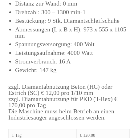
Distanz zur Wand: 0 mm
Drehzahl: 300 – 1300 min-1
Bestückung: 9 Stk. Diamantschleifschuhe
Abmessungen (L x B x H): 973 x 555 x 1105
mm
Spannungsversorgung: 400 Volt
Leistungsaufnahme: 4000 Watt
Stromverbrauch: 16 A
Gewicht: 147 kg
zzgl. Diamantabnutzung Beton (HC) oder
Estrich (SC) € 12,00 pro 1/10 mm
zzgl. Diamantabnutzung für PKD (T-Rex) €
170,00 pro Tag
Die Maschine muss beim Betrieb an einen
Industriesauger angeschlossen werden.
1 Tag
€ 120,00