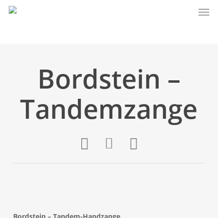
Bordstein –
Tandemzange
Bordstein – Tandem-Handzange.