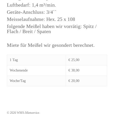
Luftbedarf: 1,4 m³/min.
Geräte-Anschluss: 3/4´´
Meisselaufnahme: Hex. 25 x 108
folgende Meißel haben wir vorrätig: Spitz /
Flach / Breit / Spaten
Miete für Meißel wir gesondert berechnet.
1 Tag
€ 25,00
Wochenende
€ 38,00
Woche/Tag
€ 20,00
© 2026 WMS-Mietservice.