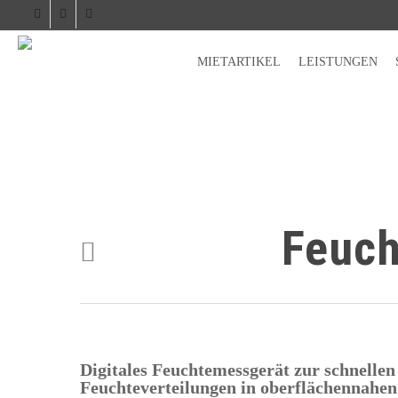
facebook
phone
email
MIETARTIKEL
LEISTUNGEN
Feuch
Digitales Feuchtemessgerät zur schnellen
Feuchteverteilungen in oberflächennahen