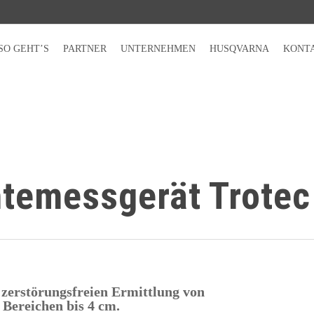
SO GEHT’S
PARTNER
UNTERNEHMEN
HUSQVARNA
KONT
temessgerät Trotec
 zerstörungsfreien Ermittlung von
 Bereichen bis 4 cm.