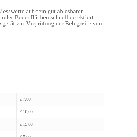
Messwerte auf dem gut ablesbaren
oder Bodenflächen schnell detektiert
sgerät zur Vorprüfung der Belegreife von
h
€ 7,00
€ 10,00
€ 15,00
€ 8,00