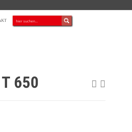
AKT
 T 650