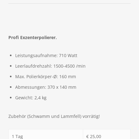
Profi Exzenterpolierer.
Leistungsaufnahme: 710 Watt
Leerlaufdrehzahl: 1500-4500 /min
Max. Polierkörper-Ø: 160 mm
Abmessungen: 370 x 140 mm
Gewicht: 2,4 kg
Zubehör (Schwamm und Lammfell) vorrätig!
1 Tag
€ 25,00