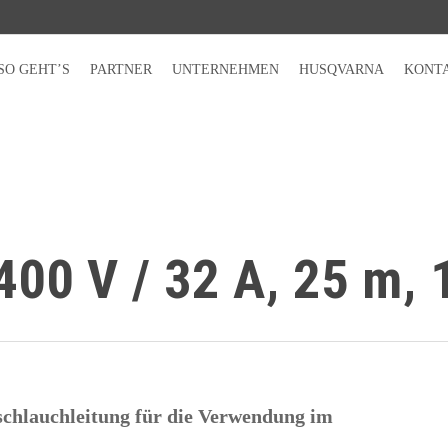
SO GEHT’S
PARTNER
UNTERNEHMEN
HUSQVARNA
KONT
400 V / 32 A, 25 m,
chlauchleitung für die Verwendung im