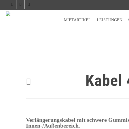
facebook
phone
email
MIETARTIKEL
LEISTUNGEN
Kabel 
Verlängerungskabel mit schwere Gummis
Innen-/Außenbereich.