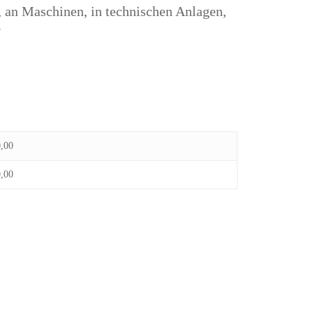
, an Maschinen, in technischen Anlagen,
.
0,00
0,00