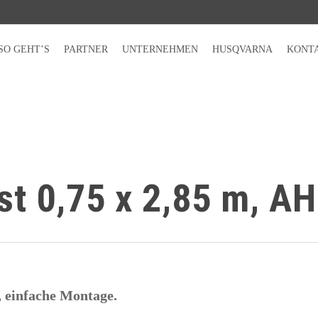
SO GEHT’S
PARTNER
UNTERNEHMEN
HUSQVARNA
KONT
st 0,75 x 2,85 m, AH
, einfache Montage.