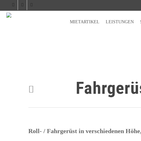
facebook
phone
email
MIETARTIKEL
LEISTUNGEN
Fahrgerü
Roll- / Fahrgerüst in verschiedenen Höhe