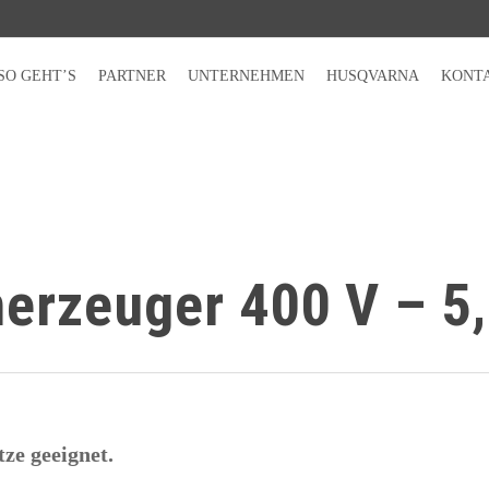
SO GEHT’S
PARTNER
UNTERNEHMEN
HUSQVARNA
KONT
erzeuger 400 V – 5
ze geeignet.