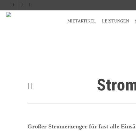
facebook
phone
email
MIETARTIKEL
LEISTUNGEN
Strom
Großer Stromerzeuger für fast alle Einsät