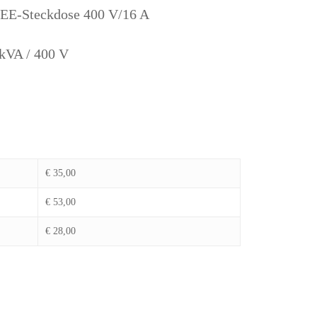
CEE-Steckdose 400 V/16 A
 kVA / 400 V
€ 35,00
€ 53,00
€ 28,00