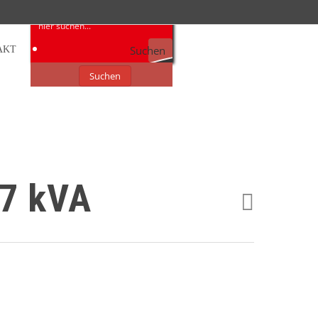
Suchen
AKT
Suchen
,7 kVA