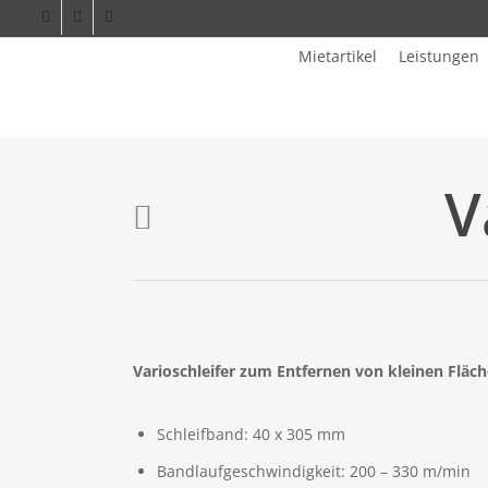
facebook
phone
email
Mietartikel
Leistungen
V
Varioschleifer zum Entfernen von kleinen Fläch
Schleifband: 40 x 305 mm
Bandlaufgeschwindigkeit: 200 – 330 m/min