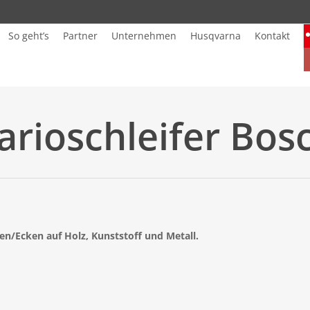
So geht’s
Partner
Unternehmen
Husqvarna
Kontakt
arioschleifer Bos
en/Ecken auf Holz, Kunststoff und Metall.