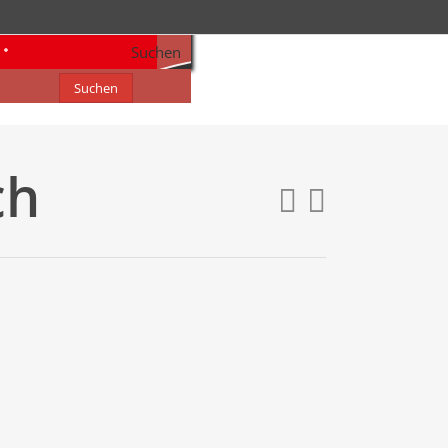
Suchen
Suchen
ch